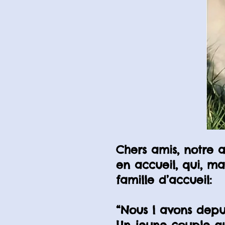
Chers amis, notre a
en accueil, qui, m
famille d’accueil:
“Nous l avons depu