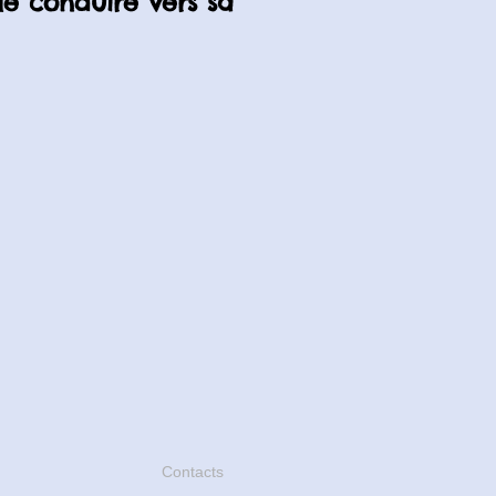
le conduire vers sa
Contacts