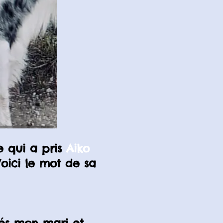
e qui a pris
Aiko
oici le mot de sa