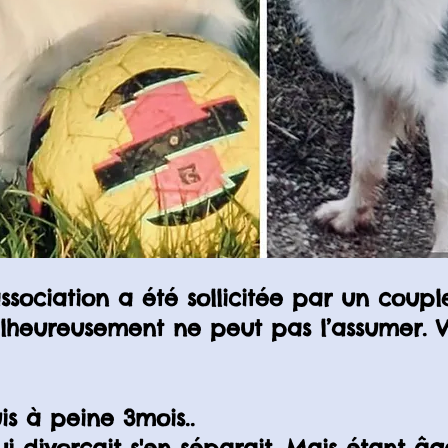
ssociation a été sollicitée par un coupl
alheureusement ne peut pas l’assumer. V
is à peine 3mois..