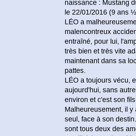
naissance : Mustang d
le 22/01/2016 (9 ans ½
LÉO a malheureusement 
malencontreux accident
entraîné, pour lui, l'a
très bien et très vite 
maintenant dans sa loco
pattes.
LÉO a toujours vécu, e
aujourd'hui, sans autre
environ et c'est son fi
Malheureusement, il y 
seul, face à son destin
sont tous deux des am