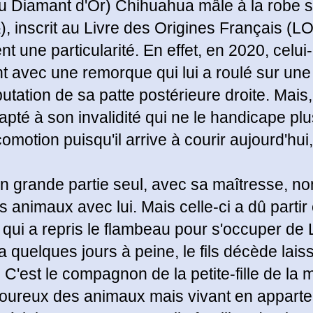
u Diamant d'Or) Chihuahua mâle à la robe 
), inscrit au Livre des Origines Français (L
une particularité. En effet, en 2020, celui-
 avec une remorque qui lui a roulé sur une 
mputation de sa patte postérieure droite. Mais
adapté à son invalidité qui ne le handicape pl
motion puisqu'il arrive à courir aujourd'hui, 
n grande partie seul, avec sa maîtresse, n
s animaux avec lui. Mais celle-ci a dû partir
ls qui a repris le flambeau pour s'occuper de 
a quelques jours à peine, le fils décède la
. C'est le compagnon de la petite-fille de la
oureux des animaux mais vivant en apparte