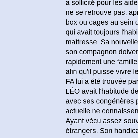
a sollicité pour les ai
ne se retrouve pas, a
box ou cages au sein d'
qui avait toujours l'ha
maîtresse. Sa nouvelle s
son compagnon doivent r
rapidement une famille
afin qu'il puisse vivre
FA lui a été trouvée par
LÉO avait l'habitude de 
avec ses congénères pa
actuelle ne connaisse
Ayant vécu assez souve
étrangers. Son handica