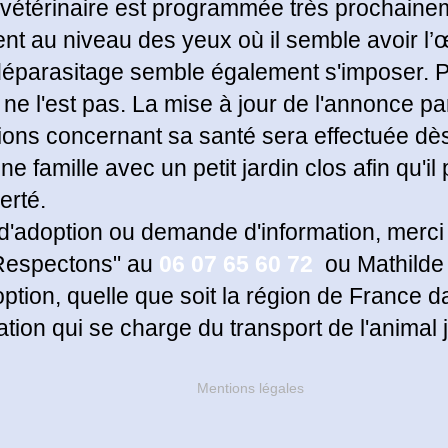
 vétérinaire est programmée très prochaineme
t au niveau des yeux où il semble avoir l’œi
 déparasitage semble également s'imposer. Pe
 ne l'est pas. La mise à jour de l'annonce par
ons concernant sa santé sera effectuée dès
e famille avec un petit jardin clos afin qu'il
erté.
 d'adoption ou demande d'information, merci 
"Respectons" au
06 07 65 60 72
ou Mathilde
tion, quelle que soit la région de France d
iation qui se charge du transport de l'animal 
Mentions légales