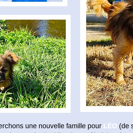
erchons une nouvelle famille pour
LÉO
(de 