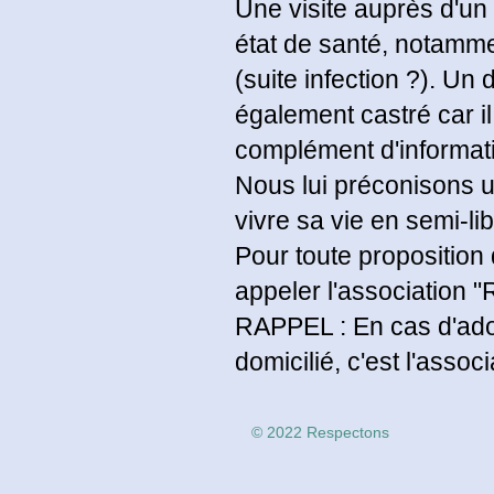
Une visite auprès d'un
état de santé, notammen
(suite infection ?). Un
également castré car il
complément d'informati
Nous lui préconisons un
vivre sa vie en semi-lib
Pour toute proposition
appeler l'association 
RAPPEL : En cas d'adop
domicilié, c'est l'assoc
© 2022 Respectons