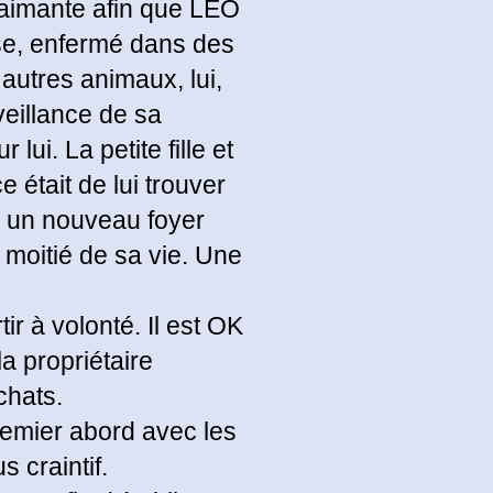
ve aimante afin que LÉO
se, enfermé dans des
 autres animaux, lui,
veillance de sa
lui. La petite fille et
 était de lui trouver
er un nouveau foyer
 moitié de sa vie. Une
tir à volonté. Il est OK
a propriétaire
chats.
remier abord avec les
 craintif.