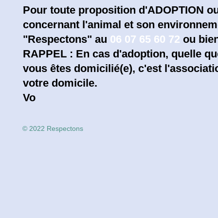
Pour toute proposition d'ADOPTION o
concernant l'animal et son environneme
"Respectons" au
06 07 65 60 72
ou bien
RAPPEL : En cas d'adoption, quelle que
vous êtes domicilié(e), c'est l'associat
votre domicile.
Vo
© 2022 Respectons